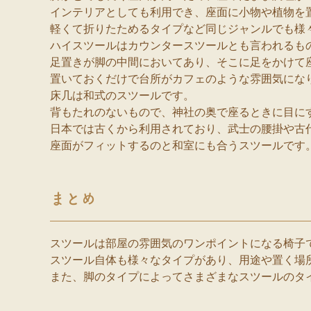
インテリアとしても利用でき、座面に小物や植物を
軽くて折りたためるタイプなど同じジャンルでも様
ハイスツールはカウンタースツールとも言われるも
足置きが脚の中間においてあり、そこに足をかけて
置いておくだけで台所がカフェのような雰囲気にな
床几は和式のスツールです。
背もたれのないもので、神社の奥で座るときに目に
日本では古くから利用されており、武士の腰掛や古
座面がフィットするのと和室にも合うスツールです
まとめ
スツールは部屋の雰囲気のワンポイントになる椅子
スツール自体も様々なタイプがあり、用途や置く場
また、脚のタイプによってさまざまなスツールのタ