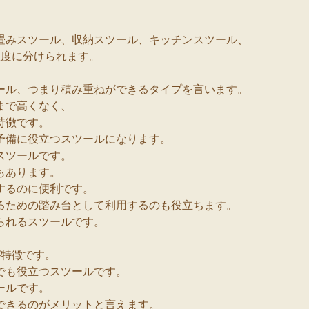
畳みスツール、収納スツール、キッチンスツール、
程度に分けられます。
ール、つまり積み重ねができるタイプを言います。
まで高くなく、
特徴です。
予備に役立つスツールになります。
スツールです。
もあります。
するのに便利です。
るための踏み台として利用するのも役立ちます。
られるスツールです。
が特徴です。
でも役立つスツールです。
ールです。
できるのがメリットと言えます。