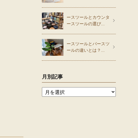
ースツールとカウンタ
ースツールの選び...
ースツールとバースツ
ールの違いとは？...
月別記事