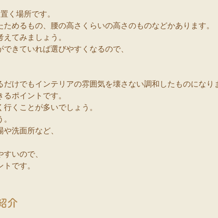
て置く場所です。
たためるもの、腰の高さくらいの高さのものなどかあります。
考えてみましょう。
ができていれば選びやすくなるので、
るだけでもインテリアの雰囲気を壊さない調和したものになり
きるポイントです。
く行くことが多いでしょう。
う。
場や洗面所など、
やすいので、
ントです。
紹介