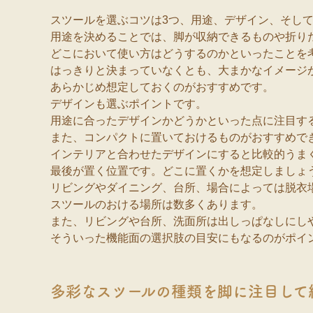
スツールを選ぶコツは3つ、用途、デザイン、そし
用途を決めることでは、脚が収納できるものや折り
どこにおいて使い方はどうするのかといったことを
はっきりと決まっていなくとも、大まかなイメージ
あらかじめ想定しておくのがおすすめです。
デザインも選ぶポイントです。
用途に合ったデザインかどうかといった点に注目す
また、コンパクトに置いておけるものがおすすめで
インテリアと合わせたデザインにすると比較的うま
最後が置く位置です。どこに置くかを想定しましょ
リビングやダイニング、台所、場合によっては脱衣
スツールのおける場所は数多くあります。
また、リビングや台所、洗面所は出しっぱなしにし
そういった機能面の選択肢の目安にもなるのがポイ
多彩なスツールの種類を脚に注目して