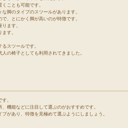
置くことも可能です。
々な脚のタイプのスツールがあります。
ので、とにかく脚が高いのが特徴です。
座ります。
ります。
するスツールです。
代人の椅子としても利用されてきました。
。
です。
所、機能などに注目して選ぶのがおすすめです。
イプがあり、特徴を見極めて選ぶようにしましょう。