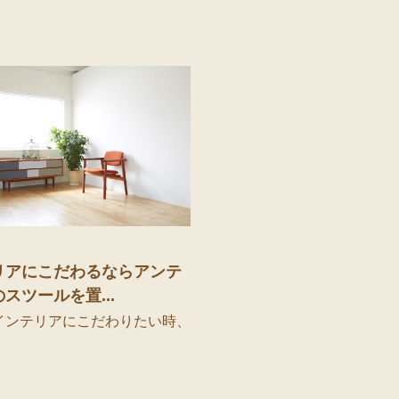
リアにこだわるならアンテ
スツールを置...
ンテリアにこだわりたい時、