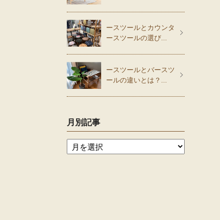
ースツールとカウンタ
ースツールの選び...
ースツールとバースツ
ールの違いとは？...
月別記事