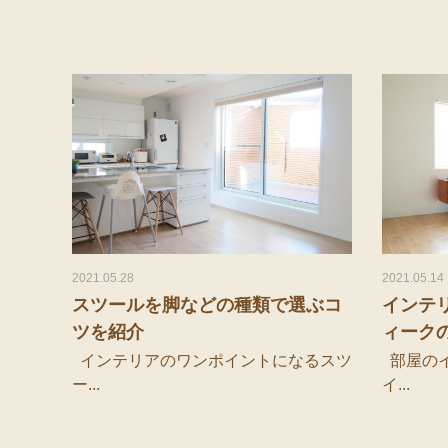
2021.05.28
2021.05.14
スツールを脚などの種類で選ぶコ
インテ
ツを紹介
ィークの
インテリアのワンポイントになるスツ
部屋のイ
ー...
イ...