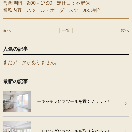
営業時間：9:00～17:00 定休日：不定休
業務内容：スツール・オーダースツールの制作
前へ
│ 一覧 │
次へ
人気の記事
まだデータがありません。
最新の記事
ーキッチンにスツールを置くメリットと...
ーリビングにスツールを取り入れるメリ...