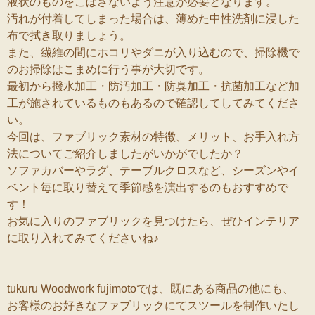
液状のものをこぼさないよう注意が必要となります。
汚れが付着してしまった場合は、薄めた中性洗剤に浸した
布で拭き取りましょう。
また、繊維の間にホコリやダニが入り込むので、掃除機で
のお掃除はこまめに行う事が大切です。
最初から撥水加工・防汚加工・防臭加工・抗菌加工など加
工が施されているものもあるので確認してしてみてくださ
い。
今回は、ファブリック素材の特徴、メリット、お手入れ方
法についてご紹介しましたがいかがでしたか？
ソファカバーやラグ、テーブルクロスなど、シーズンやイ
ベント毎に取り替えて季節感を演出するのもおすすめで
す！
お気に入りのファブリックを見つけたら、ぜひインテリア
に取り入れてみてくださいね♪
tukuru Woodwork fujimoto
では、既にある商品の他にも、
お客様のお好きなファブリックにてスツールを制作いたし