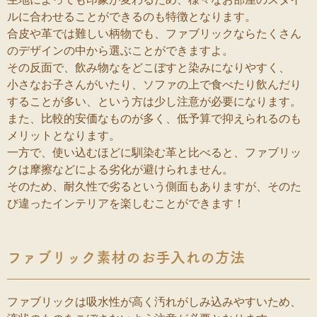
ルに合わせることができるのも特徴となります。
合皮や革では難しい柄物でも、ファブリックならたくさん
のデザインの中から選ぶことができますよ。
その反面で、飲み物なをどこぼすと染みになりやすく、
小さなお子さんがいたり、ソファの上で食べたり飲んだり
することが多い、という方は少し注意が必要になります。
また、比較的安価なものが多く、低予算で抑えられるのも
メリットとなります。
一方で、使い込むほどに馴染む革と比べると、ファブリッ
クは摩擦などによる劣化が避けられません。
そのため、耐久性で劣るという側面もありますが、そのた
び違ったインテリアを楽しむことができます！
ファブリック素材のお手入れの方法
ファブリックは吸水性が高く汚れがしみ込みやすいため、