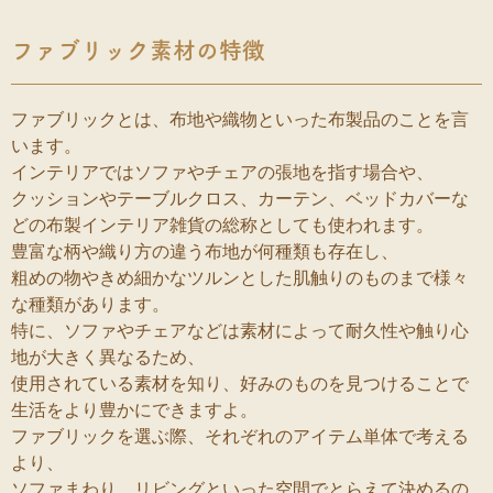
ファブリック素材の特徴
ファブリックとは、布地や織物といった布製品のことを言
います。
インテリアではソファやチェアの張地を指す場合や、
クッションやテーブルクロス、カーテン、ベッドカバーな
どの布製インテリア雑貨の総称としても使われます。
豊富な柄や織り方の違う布地が何種類も存在し、
粗めの物やきめ細かなツルンとした肌触りのものまで様々
な種類があります。
特に、ソファやチェアなどは素材によって耐久性や触り心
地が大きく異なるため、
使用されている素材を知り、好みのものを見つけることで
生活をより豊かにできますよ。
ファブリックを選ぶ際、それぞれのアイテム単体で考える
より、
ソファまわり、リビングといった空間でとらえて決めるの