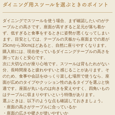
ダイニング用スツールを選ぶときのポイント
ダイニングでスツールを使う場合、まず確認したいのがテ
ーブルとの高さです。座面が高すぎると足元が落ち着か
ず、低すぎると食事をするときに姿勢が悪くなってしまい
ます。目安としては、テーブルの天板から座面までの差が
25cmから30cmほどあると、自然に座りやすくなります。
購入前には、現在使っているダイニングテーブルの高さを
測っておくと安心です。
次に大切なのが座り心地です。スツールは背もたれがない
分、長時間座ると疲れやすいと感じることがあります。そ
のため、食事や会話をゆっくり楽しむ場所で使うなら、座
面が広めのタイプやクッション性のあるタイプを選ぶと快
適です。座面が丸いものは向きを変えやすく、四角いもの
はテーブルに収まりやすいという特徴があります。
選ぶときは、以下のような点も確認しておきましょう。
・座面の高さがテーブルに合っているか
・座面の広さや硬さが使いやすいか