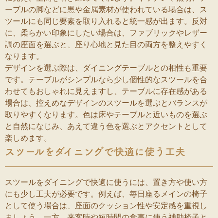
ーブルの脚などに黒や金属素材が使われている場合は、ス
ツールにも同じ要素を取り入れると統一感が出ます。反対
に、柔らかい印象にしたい場合は、ファブリックやレザー
調の座面を選ぶと、座り心地と見た目の両方を整えやすく
なります。
デザインを選ぶ際は、ダイニングテーブルとの相性も重要
です。テーブルがシンプルなら少し個性的なスツールを合
わせてもおしゃれに見えますし、テーブルに存在感がある
場合は、控えめなデザインのスツールを選ぶとバランスが
取りやすくなります。色は床やテーブルと近いものを選ぶ
と自然になじみ、あえて違う色を選ぶとアクセントとして
楽しめます。
スツールをダイニングで快適に使う工夫
スツールをダイニングで快適に使うには、置き方や使い方
にも少し工夫が必要です。例えば、毎日座るメインの椅子
として使う場合は、座面のクッション性や安定感を重視し
ましょう。一方、来客時や短時間の食事に使う補助椅子と