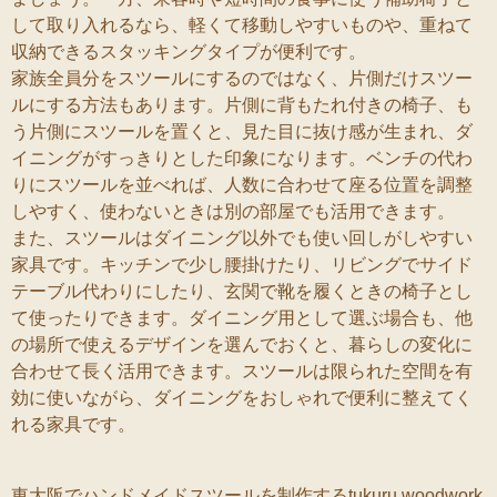
して取り入れるなら、軽くて移動しやすいものや、重ねて
収納できるスタッキングタイプが便利です。
家族全員分をスツールにするのではなく、片側だけスツー
ルにする方法もあります。片側に背もたれ付きの椅子、も
う片側にスツールを置くと、見た目に抜け感が生まれ、ダ
イニングがすっきりとした印象になります。ベンチの代わ
りにスツールを並べれば、人数に合わせて座る位置を調整
しやすく、使わないときは別の部屋でも活用できます。
また、スツールはダイニング以外でも使い回しがしやすい
家具です。キッチンで少し腰掛けたり、リビングでサイド
テーブル代わりにしたり、玄関で靴を履くときの椅子とし
て使ったりできます。ダイニング用として選ぶ場合も、他
の場所で使えるデザインを選んでおくと、暮らしの変化に
合わせて長く活用できます。スツールは限られた空間を有
効に使いながら、ダイニングをおしゃれで便利に整えてく
れる家具です。
東大阪でハンドメイドスツールを制作するtukuru woodwork