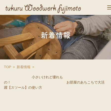
新着情報
TOP
新着情報
小さいけれど優れも
の！ お部屋のあちこちで大活
躍【スツール】の使い方