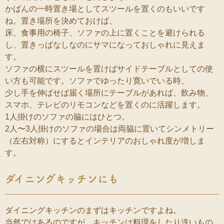
かばんの一時置き場としてスツールを置くのもいいです
ね。置き場所を決めておけば、
床、食事用の椅子、ソファの上に置くことを避けられる
し、置きっぱなしなのにサマになっておしゃれに見えま
す。
ソファの横にスツールを置けばサイドテーブルとしての使
い方も可能です。ソファでゆったり寛いでいる時、
少し手を伸ばせば届く場所にテーブルがあれば、飲み物、
スマホ、テレビのリモコンなどを置くのに活躍します。
1人掛けのソファの脇にはひとつ。
2人〜3人掛けのソファの場合は両脇に置いてシンメトリー
（左右対称）にするとインテリアのおしゃれ度が増しま
す。
ダイニングキッチンにも
ダイニングキッチンのまずはキッチンですよね。
当然ではあるのですが、キッチンは料理をしたり洗いもの