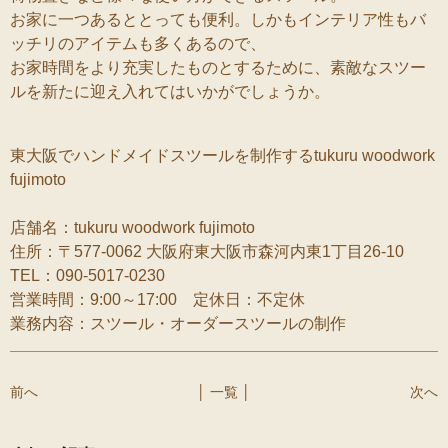
お家に一つあるととっても便利。しかもインテリア性もバ
ッチリのアイテムも多くあるので、
お家時間をより充実したものとするために、素敵なスツー
ルを新たに迎え入れてはいかがでしょうか。
東大阪でハンドメイドスツールを制作するtukuru woodwork
fujimoto
店舗名：tukuru woodwork fujimoto
住所：〒577-0062 大阪府東大阪市森河内東1丁目26-10
TEL：090-5017-0230
営業時間：9:00～17:00 定休日：不定休
業務内容：スツール・オーダースツールの制作
前へ
│ 一覧 │
次へ