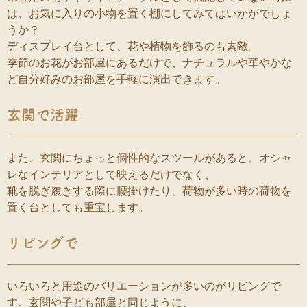
は、お気に入りの小物を置く棚にしてみてはいかがでしょ
うか？
ディスプレイ台として、花や植物を飾るのも素敵。
季節のお花がお部屋にあるだけで、ナチュラルや華やかな
ど自分好みのお部屋を手軽に演出できます。
玄関で活躍
また、玄関にちょっと個性的なスツールがあると、オシャ
レなインテリアとして映えるだけでなく、
靴を脱ぎ履きする際に腰掛けたり、荷物が多い時の荷物を
置く台としても重宝します。
リビングで
いろいろと用途のバリエーションが多いのがリビングで
す。玄関や子ども部屋と同じように、