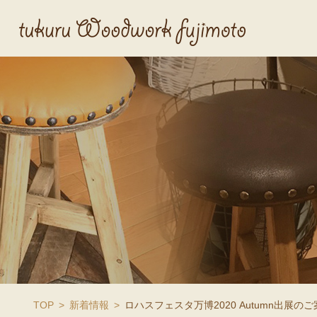
TOP
新着情報
ロハスフェスタ万博2020 Autumn出展の