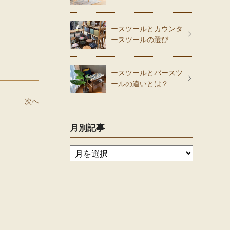
ースツールとカウンタ
ースツールの選び...
ースツールとバースツ
ールの違いとは？...
次へ
月別記事