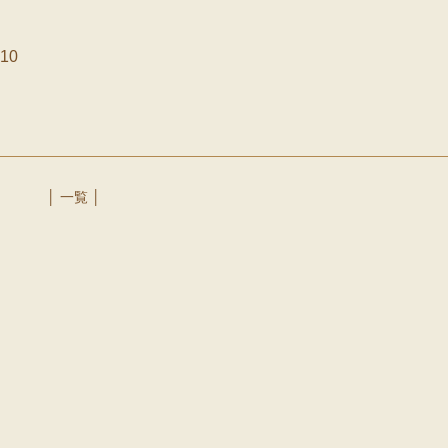
10
│ 一覧 │