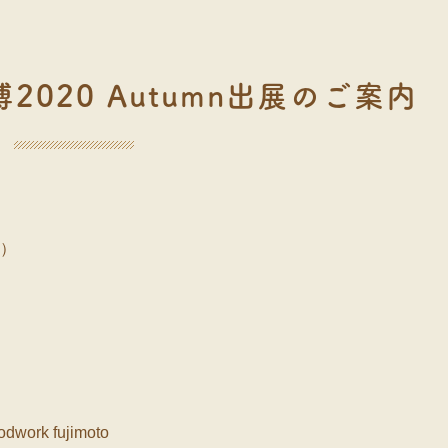
020 Autumn出展のご案内
）

k fujimoto